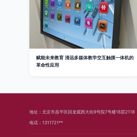
赋能未来教育 清远多媒体教学交互触摸一体机的
革命性应用
地址：北京市昌平区回龙观西大街9号院7号楼18层2118
电话：1311721**