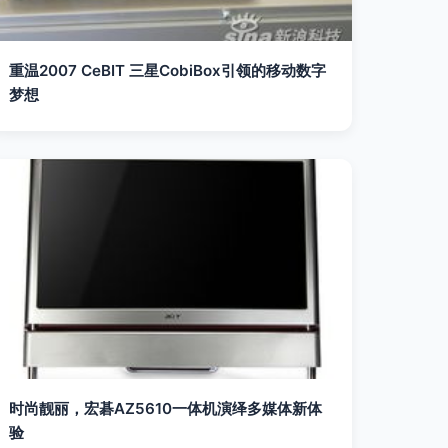
重温2007 CeBIT 三星CobiBox引领的移动数字
梦想
时尚靓丽，宏碁AZ5610一体机演绎多媒体新体
验