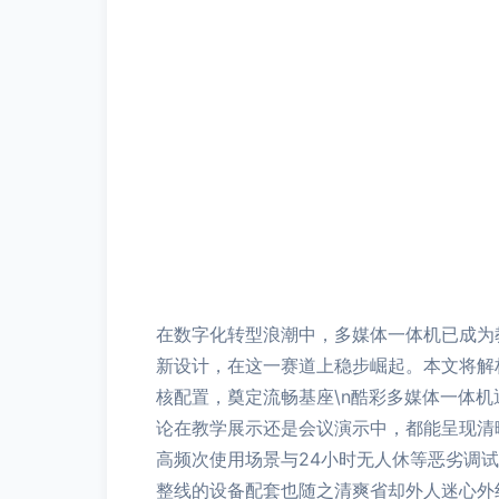
在数字化转型浪潮中，多媒体一体机已成为教育
新设计，在这一赛道上稳步崛起。本文将解析
核配置，奠定流畅基座\n酷彩多媒体一体
论在教学展示还是会议演示中，都能呈现清晰
高频次使用场景与24小时无人休等恶劣调
整线的设备配套也随之清爽省却外人迷心外