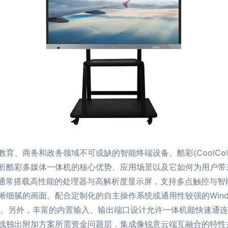
、商务和政务领域不可或缺的智能终端设备。酷彩(CoolCol
酷彩多媒体一体机的核心优势、应用场景以及它如何为用户带来更
机通常搭载高性能的处理器与高解析度显示屏，支持多点触控与智
细腻的画面。配合定制化的自主操作系统或通用性较强的Wind
试。另外，丰富的内置输入、输出端口设计允许一体机能快速通
线独出附加方案所需资金问题层．集成像锐意云端互融合的特性