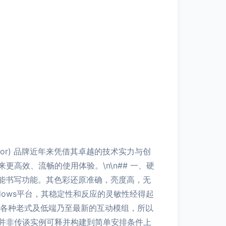
or) 品牌近年来凭借其卓越的技术实力与创
高效、流畅的使用体验。\n\n## 一、硬
能书写功能。其色彩还原准确，亮度高，无
ows平台，其稳定性和反应的灵敏性经得起
连各种老式及低端乃至最新的互动模组，所以
并非传谈实例可释并构建到简单安排条件上