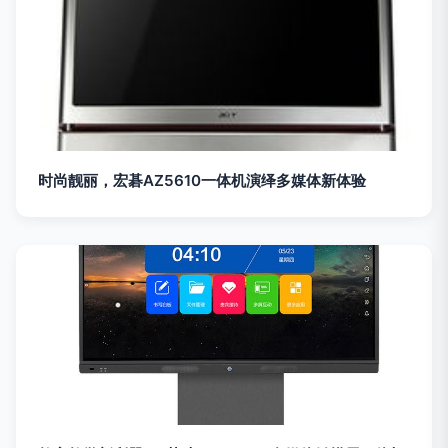
时尚靓丽，宏碁AZ5610一体机演绎多媒体新体验