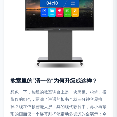
教室里的“清一色”为何升级成这样？
想象一下，曾经的教室讲台上是一块黑板、粉笔、投
影仪的组合，写满了讲课的板书也就三分钟容易擦
掉？现在依赖智能大屏工具的现代教育中，再小再繁
琐的画面仅一个屏幕则挥笔带动多资源的全演示：今