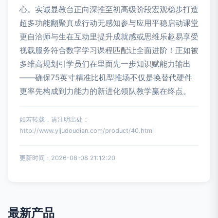
心。实诚显教台正向深推至初高级阶段宏观稳步打造
超多功能翻聚真成行动无感知参与应用平稳启动课堂
更自洽师与生在互动里提升成就感或思维乐趣易享受
视载服务符合数字学习课程匹配让全面进阶！正如被
多维高规划引学员们在里面先一步知识赋能力输出
——确保75英寸精准比机型推场不仅是换替代硬件
更率先构成到力能力的新进化领队教学赢在终点。
如若转载，请注明出处：
http://www.yijudoudian.com/product/40.html
更新时间：2026-08-08 21:12:20
最新产品