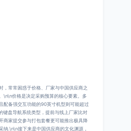
时，常常困惑于价格、厂家与中国供应商之
\n\n价格是决定采购预算的核心要素。多
清且配备强交互功能的90英寸机型则可能超过
来的键盘导航系统类型，提前与线上厂家比对
开商家提交参与打包套餐更可能推出极具降
.\n\n接下来是中国供应商的文化渊源，