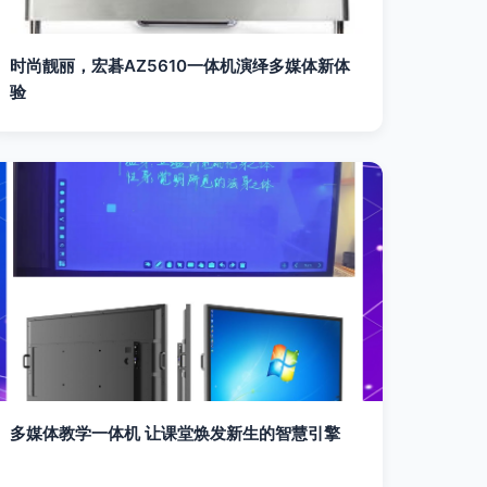
时尚靓丽，宏碁AZ5610一体机演绎多媒体新体
验
多媒体教学一体机 让课堂焕发新生的智慧引擎